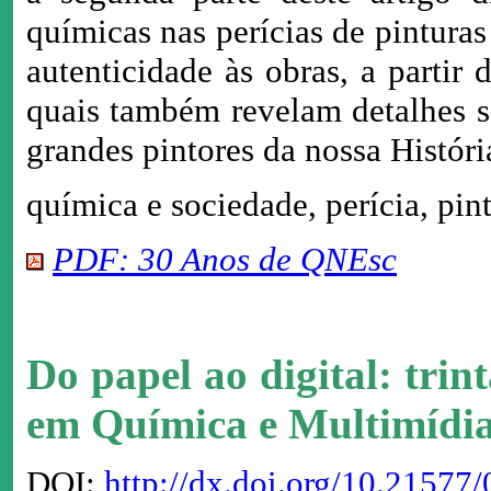
químicas nas perícias de pinturas 
autenticidade às obras, a partir
quais também revelam detalhes s
grandes pintores da nossa Históri
química e sociedade, perícia, pint
PDF: 30 Anos de QNEsc
Do papel ao digital: tri
em Química e Multimídi
DOI:
http://dx.doi.org/10.2157