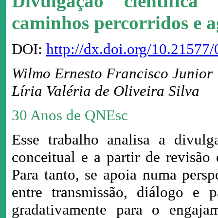
Divulgação científic
caminhos percorridos e a
DOI:
http://dx.doi.org/10.2157
Wilmo Ernesto Francisco Junior
Líria Valéria de Oliveira Silva
30 Anos de QNEsc
Esse trabalho analisa a divulg
conceitual e a partir de revisã
Para tanto, se apoia numa pers
entre transmissão, diálogo e pa
gradativamente para o engajam