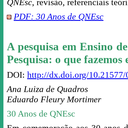
QNEsc
, revisão, referenciais teór
PDF: 30 Anos de QNEsc
A pesquisa em Ensino de
Pesquisa: o que fazemos
DOI:
http://dx.doi.org/10.2157
Ana Luiza de Quadros
Eduardo Fleury Mortimer
30 Anos de QNEsc
Em comemoração aos 30 anos da