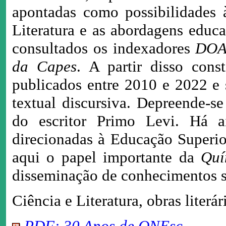
apontadas como possibilidades 
Literatura e as abordagens educ
consultados os indexadores
DOAJ
da Capes
. A partir disso con
publicados entre 2010 e 2022 e 
textual discursiva. Depreende-s
do escritor Primo Levi. Há 
direcionadas à Educação Superio
aqui o papel importante da
Quí
disseminação de conhecimentos s
Ciência e Literatura, obras liter
PDF: 30 Anos de QNEsc