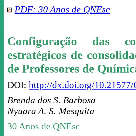
PDF: 30 Anos de QNEsc
Configuração das co
estratégicos de consoli
de Professores de Química
DOI:
http://dx.doi.org/10.2157
Brenda dos S. Barbosa
Nyuara A. S. Mesquita
30 Anos de QNEsc