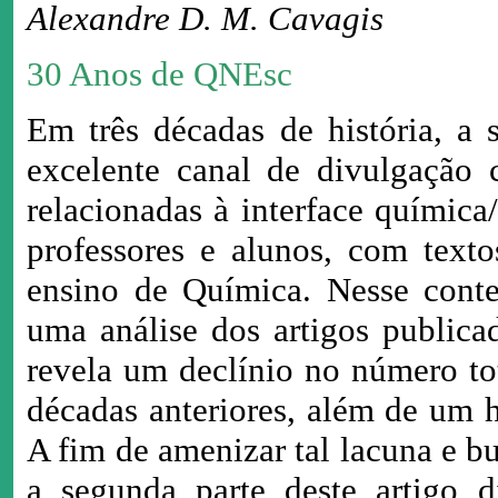
Alexandre D. M. Cavagis
30 Anos de QNEsc
Em três décadas de história, a
excelente canal de divulgação c
relacionadas à interface químic
professores e alunos, com texto
ensino de Química. Nesse contex
uma análise dos artigos publica
revela um declínio no número to
décadas anteriores, além de um 
A fim de amenizar tal lacuna e 
a segunda parte deste artigo di