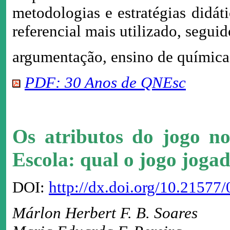
metodologias e estratégias didá
referencial mais utilizado, segui
argumentação, ensino de químic
PDF: 30 Anos de QNEsc
Os atributos do jogo n
Escola: qual o jogo joga
DOI:
http://dx.doi.org/10.2157
Márlon Herbert F. B. Soares