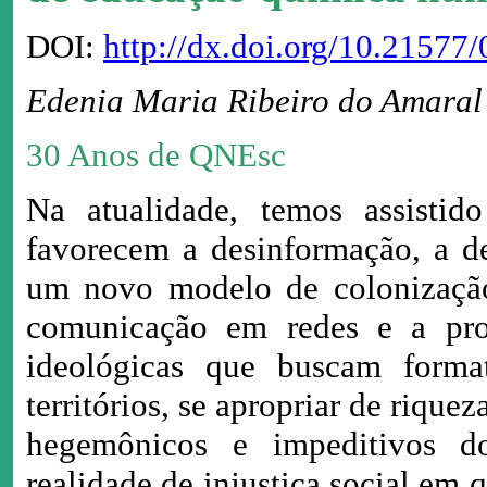
DOI:
http://dx.doi.org/10.2157
Edenia Maria Ribeiro do Amaral
30 Anos de QNEsc
Na atualidade, temos assisti
favorecem a desinformação, a d
um novo modelo de colonização
comunicação em redes e a pro
ideológicas que buscam form
territórios, se apropriar de rique
hegemônicos e impeditivos do
realidade de injustiça social em