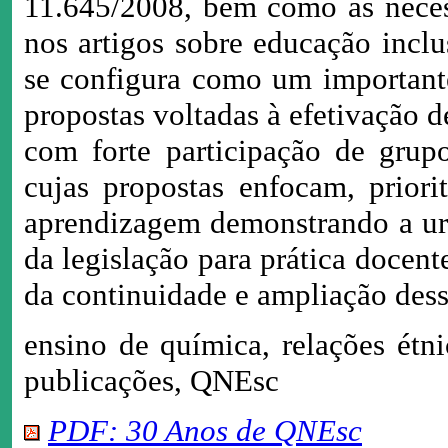
11.645/2008, bem como as necess
nos artigos sobre educação incl
se configura como um importante
propostas voltadas à efetivação 
com forte participação de grupo
cujas propostas enfocam, priori
aprendizagem demonstrando a urg
da legislação para prática docent
da continuidade e ampliação dess
ensino de química, relações étni
publicações, QNEsc
PDF: 30 Anos de QNEsc