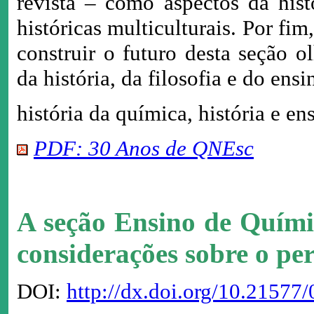
revista – como aspectos da hist
históricas multiculturais. Por fi
construir o futuro desta seção o
da história, da filosofia e do ens
história da química, história e 
PDF: 30 Anos de QNEsc
A seção Ensino de Quím
considerações sobre o pe
DOI:
http://dx.doi.org/10.2157