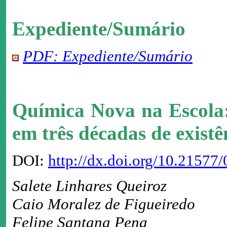
Expediente/Sumário
PDF: Expediente/Sumário
Química Nova na Escola:
em três décadas de existê
DOI:
http://dx.doi.org/10.2157
Salete Linhares Queiroz
Caio Moralez de Figueiredo
Felipe Santana Pena