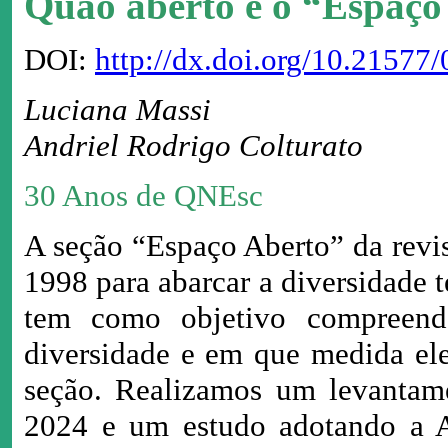
Quão aberto é o “Espaço
DOI:
http://dx.doi.org/10.2157
Luciana Massi
Andriel Rodrigo Colturato
30 Anos de QNEsc
A seção “Espaço Aberto” da revi
1998 para abarcar a diversidade 
tem como objetivo compreend
diversidade e em que medida ele
seção. Realizamos um levantame
2024 e um estudo adotando a A