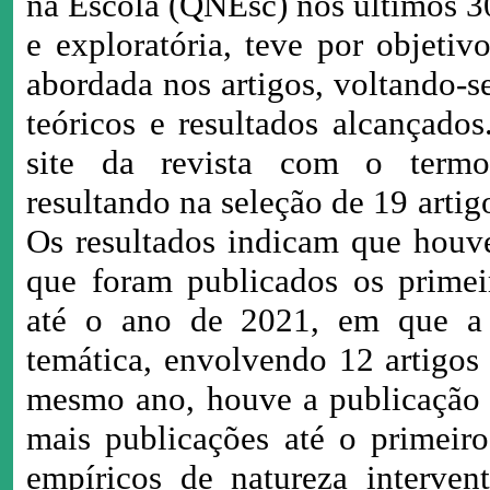
na Escola (QNEsc) nos últimos 30
e exploratória, teve por objeti
abordada nos artigos, voltando-se
teóricos e resultados alcançado
site da revista com o termo
resultando na seleção de 19 arti
Os resultados indicam que houv
que foram publicados os primeir
até o ano de 2021, em que a 
temática, envolvendo 12 artigos
mesmo ano, houve a publicação
mais publicações até o primeir
empíricos de natureza interven