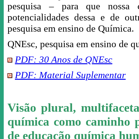
pesquisa – para que nossa 
potencialidades dessa e de out
pesquisa em ensino de Química.
QNEsc, pesquisa em ensino de qu
PDF: 30 Anos de QNEsc
PDF: Material Suplementar
Visão plural, multifacet
química como caminho pa
de educação química hu