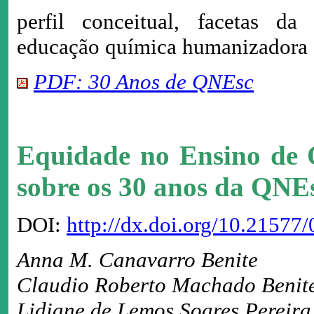
perfil conceitual, facetas da
educação química humanizadora 
PDF: 30 Anos de QNEsc
Equidade no Ensino de 
sobre os 30 anos da QNE
DOI:
http://dx.doi.org/10.2157
Anna M. Canavarro Benite
Claudio Roberto Machado Benit
Lidiane de Lemos Soares Pereira