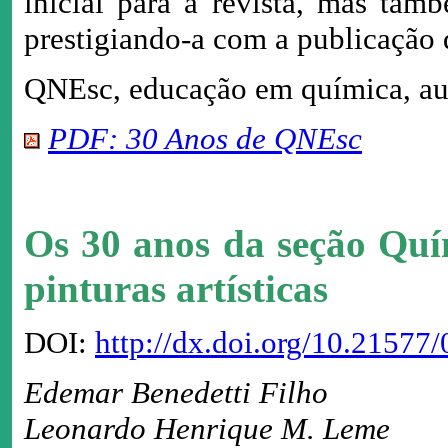
inicial para a revista, mas tam
prestigiando-a com a publicação d
QNEsc, educação em química, au
PDF: 30 Anos de QNEsc
Os 30 anos da seção Quí
pinturas artísticas
DOI:
http://dx.doi.org/10.2157
Edemar Benedetti Filho
Leonardo Henrique M. Leme