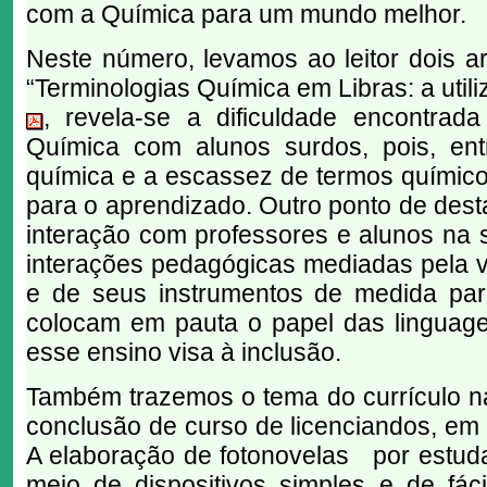
com a Química para um mundo melhor.
Neste número, levamos ao leitor dois a
“Terminologias Química em Libras: a uti
, revela-se a dificuldade encontrad
Química com alunos surdos, pois, ent
química e a escassez de termos químicos
para o aprendizado. Outro ponto de desta
interação com professores e alunos na 
interações pedagógicas mediadas pela v
e de seus instrumentos de medida para
colocam em pauta o papel das linguage
esse ensino visa à inclusão.
Também trazemos o tema do currículo na 
conclusão de curso de licenciandos, em
A elaboração de fotonovelas por estud
meio de dispositivos simples e de fác