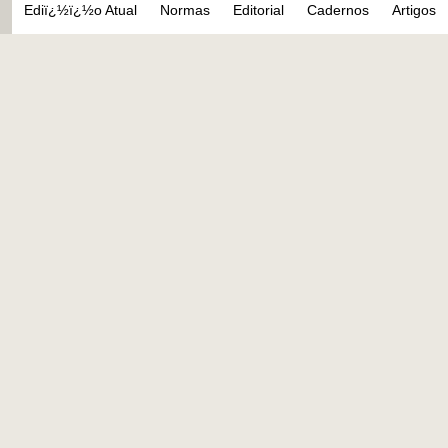
Ediï¿½ï¿½o Atual
Normas
Editorial
Cadernos
Artigos