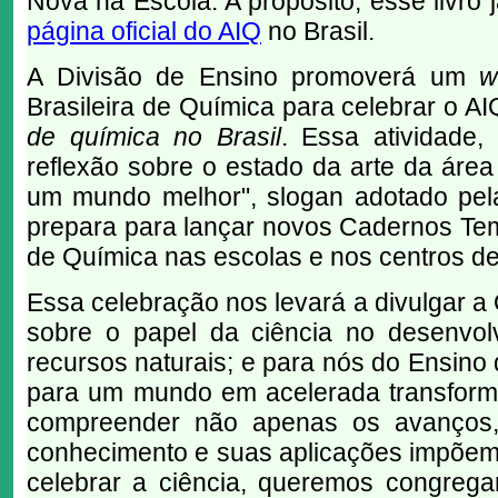
Nova na Escola. A propósito, esse livro 
página oficial do AIQ
no Brasil.
A Divisão de Ensino promoverá um
w
Brasileira de Química para celebrar o AI
de química no Brasil
. Essa atividade
reflexão sobre o estado da arte da área
um mundo melhor", slogan adotado p
prepara para lançar novos Cadernos Tem
de Química nas escolas e nos centros d
Essa celebração nos levará a divulgar a
sobre o papel da ciência no desenvo
recursos naturais; e para nós do Ensino
para um mundo em acelerada transforma
compreender não apenas os avanços,
conhecimento e suas aplicações impõem 
celebrar a ciência, queremos congre